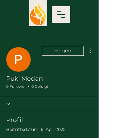
Weitere Optionen
Folgen
Puki Medan
0 Follower
0 Gefolgt
Profil
Beitrittsdatum: 6. Apr. 2025