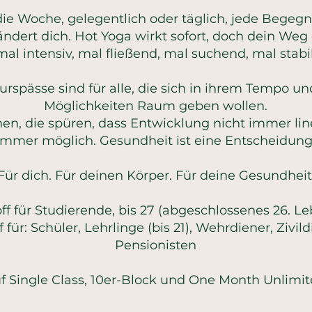
ie Woche, gelegentlich oder täglich, jede Begeg
ndert dich. Hot Yoga wirkt sofort, doch dein Weg 
mal intensiv, mal fließend, mal suchend, mal stabil
rspässe sind für alle, die sich in ihrem Tempo un
Möglichkeiten Raum geben wollen.
n, die spüren, dass Entwicklung nicht immer line
immer möglich. Gesundheit ist eine Entscheidung
Für dich. Für deinen Körper. Für deine Gesundheit
ff für Studierende, bis 27 (abgeschlossenes 26. Le
 für: Schüler, Lehrlinge (bis 21), Wehrdiener, Zivil
Pensionisten
f Single Class, 10er-Block und One Month Unlimi