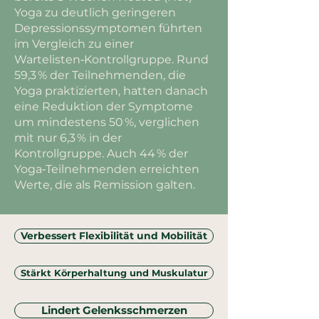
Yoga zu deutlich geringeren
Depressionssymptomen führten
im Vergleich zu einer
Wartelisten‑Kontrollgruppe. Rund
59,3 % der Teilnehmenden, die
Yoga praktizierten, hatten danach
eine Reduktion der Symptome
um mindestens 50 %, verglichen
mit nur 6,3 % in der
Kontrollgruppe. Auch 44 % der
Yoga‑Teilnehmenden erreichten
Werte, die als Remission galten.
Verbessert Flexibilität und Mobilität
Stärkt Körperhaltung und Muskulatur
Lindert Gelenksschmerzen