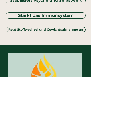
Stabilisiert Psyche und Selbstwert
Stärkt das Immunsystem
Regt Stoffwechsel und Gewichtsabnahme an
hot spot. Yoga Graz
Hot Yoga & more
Herrengasse 8
8010 Graz