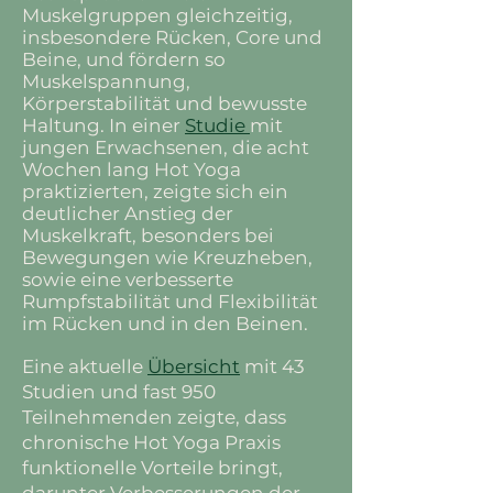
Muskelgruppen gleichzeitig,
insbesondere Rücken, Core und
Beine, und fördern so
Muskelspannung,
Körperstabilität und bewusste
Haltung. In einer
Studie
mit
jungen Erwachsenen, die acht
Wochen lang Hot Yoga
praktizierten, zeigte sich ein
deutlicher Anstieg der
Muskelkraft, besonders bei
Bewegungen wie Kreuzheben,
sowie eine verbesserte
Rumpfstabilität und Flexibilität
im Rücken und in den Beinen.
Eine aktuelle
Übersicht
mit 43
Studien und fast 950
Teilnehmenden zeigte, dass
chronische Hot Yoga Praxis
funktionelle Vorteile bringt,