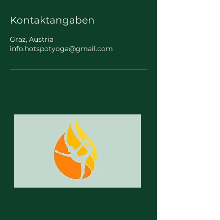
Kontaktangaben
Graz, Austria
info.hotspotyoga@gmail.com
hot spot. Yoga Graz
Hot Yoga & more