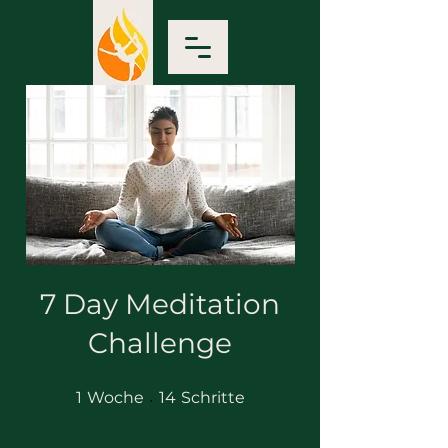
7 Day Meditation
Challenge
1 Woche
14 Schritte
1
Woche
14
Schritte