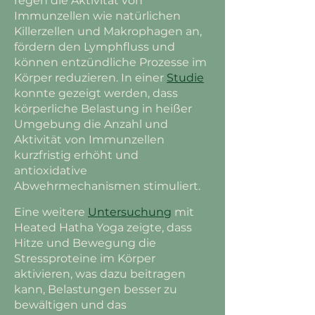
regen die Aktivität von
Immunzellen wie natürlichen
Killerzellen und Makrophagen an,
fördern den Lymphfluss und
können entzündliche Prozesse im
Körper reduzieren. In einer
Studie
konnte gezeigt werden, dass
körperliche Belastung in heißer
Umgebung die Anzahl und
Aktivität von Immunzellen
kurzfristig erhöht und
antioxidative
Abwehrmechanismen stimuliert.
Eine weitere
Untersuchung
mit
Heated Hatha Yoga zeigte, dass
Hitze und Bewegung die
Stressproteine im Körper
aktivieren, was dazu beitragen
kann, Belastungen besser zu
bewältigen und das