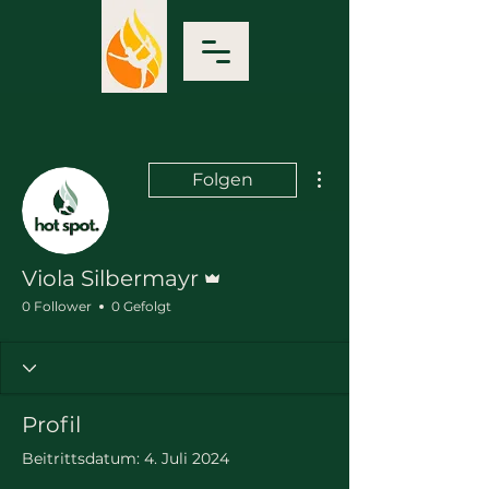
Weitere Optionen
Folgen
Administrator
Viola Silbermayr
0 Follower
0 Gefolgt
Profil
Beitrittsdatum: 4. Juli 2024